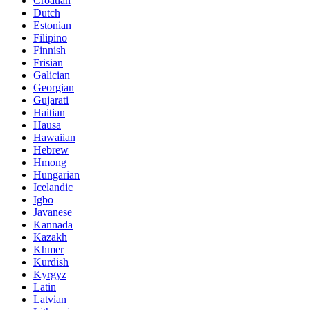
Croatian
Dutch
Estonian
Filipino
Finnish
Frisian
Galician
Georgian
Gujarati
Haitian
Hausa
Hawaiian
Hebrew
Hmong
Hungarian
Icelandic
Igbo
Javanese
Kannada
Kazakh
Khmer
Kurdish
Kyrgyz
Latin
Latvian