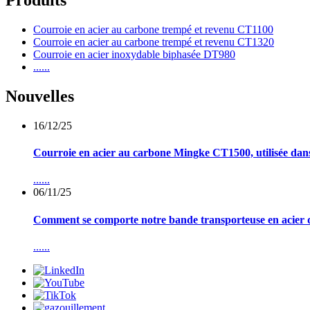
Produits
Courroie en acier au carbone trempé et revenu CT1100
Courroie en acier au carbone trempé et revenu CT1320
Courroie en acier inoxydable biphasée DT980
......
Nouvelles
16/12/25
Courroie en acier au carbone Mingke CT1500, utilisée dans
......
06/11/25
Comment se comporte notre bande transporteuse en acier de
......