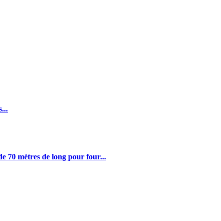
...
 70 mètres de long pour four...