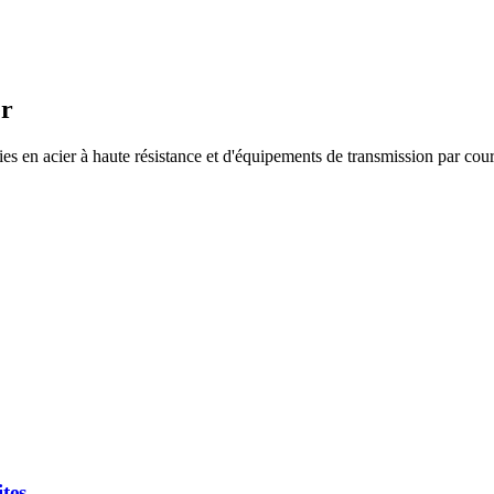
er
es en acier à haute résistance et d'équipements de transmission par cour
tes