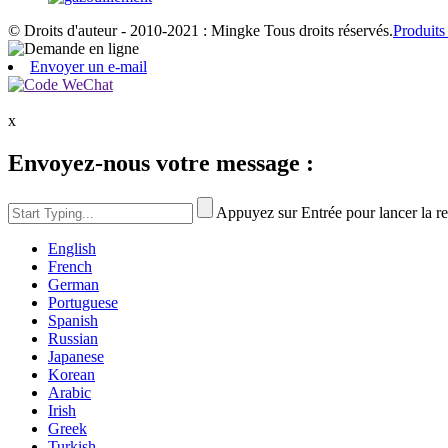
© Droits d'auteur - 2010-2021 : Mingke Tous droits réservés.
Produits
Envoyer un e-mail
x
Envoyez-nous votre message :
Appuyez sur Entrée pour lancer la r
English
French
German
Portuguese
Spanish
Russian
Japanese
Korean
Arabic
Irish
Greek
Turkish