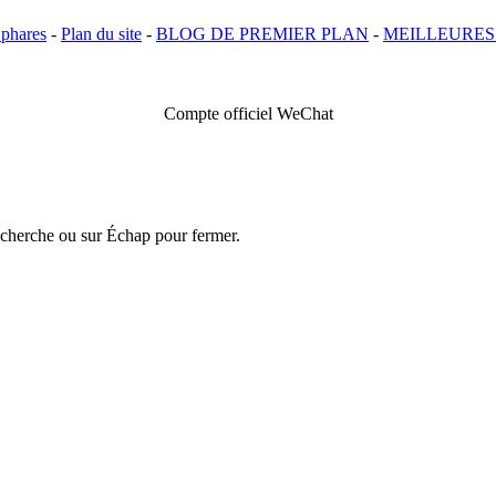
 phares
-
Plan du site
-
BLOG DE PREMIER PLAN
-
MEILLEURES
Compte officiel WeChat
echerche ou sur Échap pour fermer.